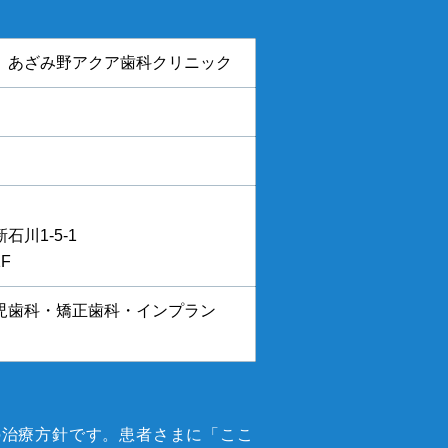
 あざみ野アクア歯科クリニック
川1-5-1
F
児歯科・矯正歯科・インプラン
の治療方針です。患者さまに「ここ