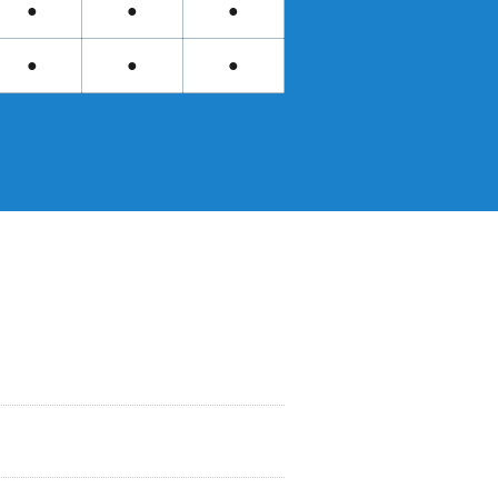
●
●
●
●
●
●