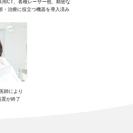
科用CT、各種レーザー他、精密な
断・治療に役立つ機器を導入済み
医師により
処置が終了