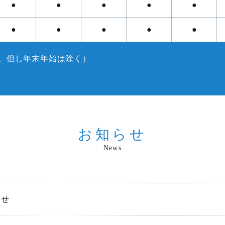
●
●
●
●
●
●
●
●
●
●
。但し年末年始は除く）
お知らせ
News
らせ