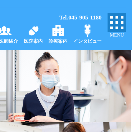
Tel.045-905-1180
MENU
医師紹介
医院案内
診療案内
インタビュー