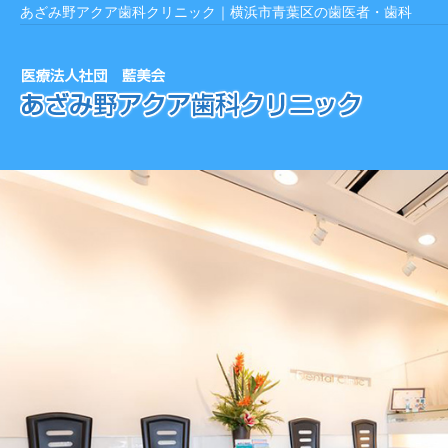
あざみ野アクア歯科クリニック｜横浜市青葉区の歯医者・歯科