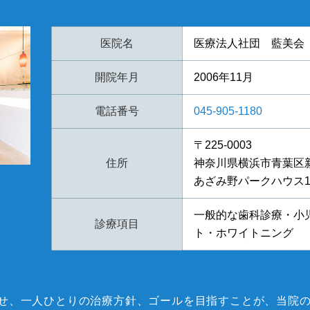
医院名
医療法人社団 藍美会
開院年月
2006年11月
電話番号
045-905-1180
〒225-0003
住所
神奈川県横浜市青葉区新石
あざみ野パークハウス1
一般的な歯科診療・小
診療項目
ト・ホワイトニング
せ、一人ひとりの治療方針、ゴールを目指すことが、当院