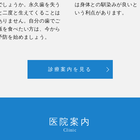
でしょうか。永久歯を失う
は身体との馴染みが良いと
と二度と生えてくることは
いう利点があります。
ありません。自分の歯でご
飯を食べたい方は、今から
予防を始めましょう。
診療案内を見る
医院案内
Clinic