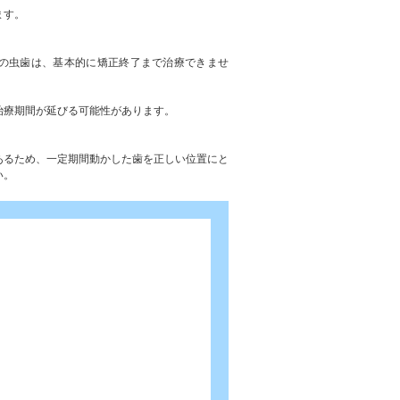
ます。
の虫歯は、基本的に矯正終了まで治療できませ
治療期間が延びる可能性があります。
あるため、一定期間動かした歯を正しい位置にと