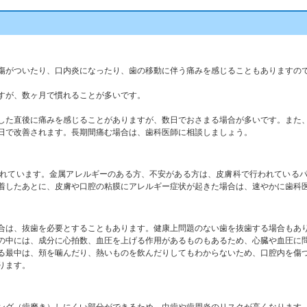
傷がついたり、口内炎になったり、歯の移動に伴う痛みを感じることもありますの
すが、数ヶ月で慣れることが多いです。
。
した直後に痛みを感じることがありますが、数日でおさまる場合が多いです。また
れています。金属アレルギーのある方、不安がある方は、皮膚科で行われている
合は、抜歯を必要とすることもあります。健康上問題のない歯を抜歯する場合もあ
の中には、成分に心拍数、血圧を上げる作用があるものもあるため、心臓や血圧に
る最中は、頬を噛んだり、熱いものを飲んだりしてもわからないため、口腔内を傷